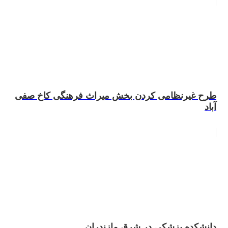
طرح غیرنظامی کردن بخش میراث فرهنگی کاخ صفی
آباد
دانشکده پزشکی در شرق مازندران