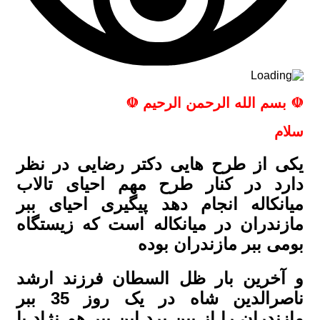
☫
بسم الله الرحمن الرحیم
☫
سلام
یکی از طرح هایی دکتر رضایی در نظر
دارد در کنار طرح مهم احیای تالاب
میانکاله انجام دهد پیگیری احیای ببر
مازندران در میانکاله است که زیستگاه
بومی ببر مازندران بوده
و آخرین بار ظل السطان فرزند ارشد
ناصرالدین شاه در یک روز 35 ببر
مازندران را از بین برد این ببر هم نژاد با