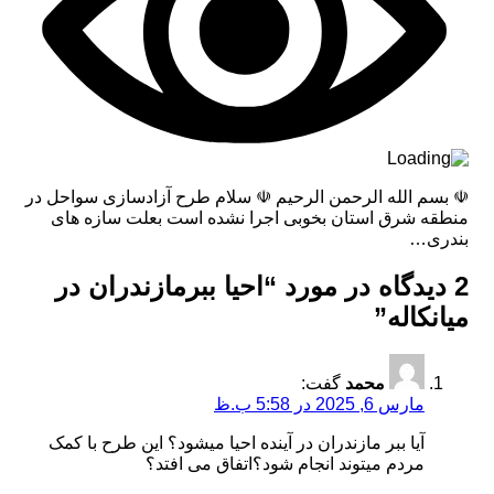
☫ بسم الله الرحمن الرحیم ☫ سلام طرح آزادسازی سواحل در
منطقه شرق استان بخوبی اجرا نشده است بعلت سازه های
بندری…
2 دیدگاه در مورد “
احیا ببرمازندران در
میانکاله
”
محمد
گفت:
مارس 6, 2025 در 5:58 ب.ظ
آیا ببر مازندران در آینده احیا میشود؟ این طرح با کمک
مردم میتوند انجام شود؟اتفاق می افتد؟