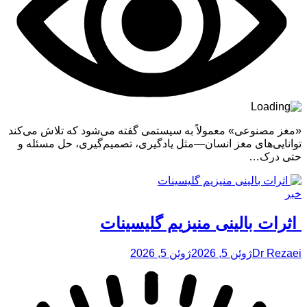
«مغز مصنوعی» معمولاً به سیستمی گفته می‌شود که تلاش می‌کند
توانایی‌های مغز انسان—مثل یادگیری، تصمیم‌گیری، حل مسئله و
حتی درک…
خبر
اثرات بالینی منیزیم گلیسینات
Dr Rezaei
ژوئن 5, 2026
ژوئن 5, 2026