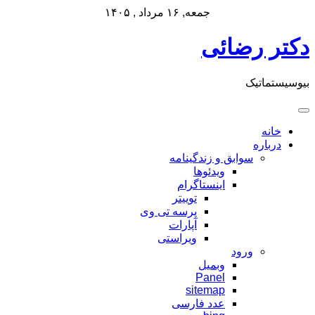
جمعه, ۱۶ مرداد , ۱۴۰۵
پرش
دکتر رضائی
به
محتوا
بیوسیستماتیک
خانه
درباره
سوابق و زندگینامه
ویدئوها
اینستاگرام
توییتر
پرسه تی وی
آپارات
ویراستی
ورود
وبمیل
Panel
sitemap
عدد فارسی