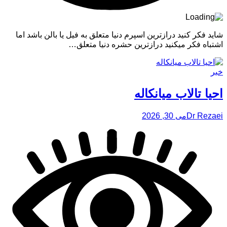
شاید فکر کنید درازترین اسپرم دنیا متعلق به فیل یا بالن باشد اما
اشتباه فکر میکنید درازترین حشره دنیا متعلق…
خبر
احیا تالاب میانکاله
Dr Rezaei
می 30, 2026