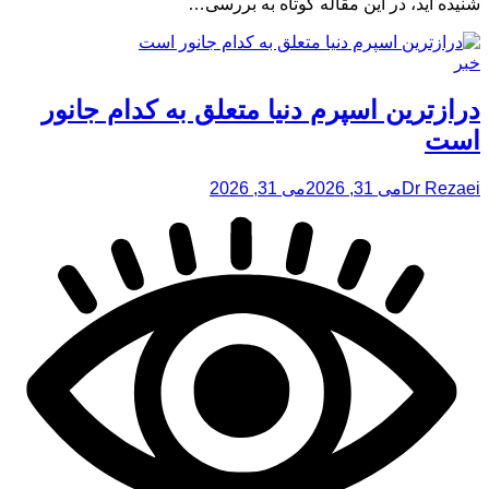
شنیده اید، در این مقاله کوتاه به بررسی…
خبر
درازترین اسپرم دنیا متعلق به کدام جانور
است
Dr Rezaei
می 31, 2026
می 31, 2026