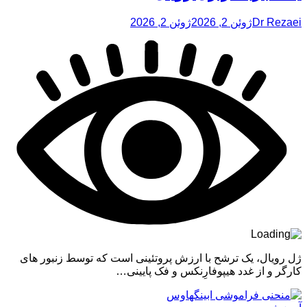
Dr Rezaei
ژوئن 2, 2026
ژوئن 2, 2026
ژل رویال، یک ترشح با ارزش پروتئینی است که توسط زنبور های
کارگر و از غدد هیپوفارِنکس و فک پایینی…