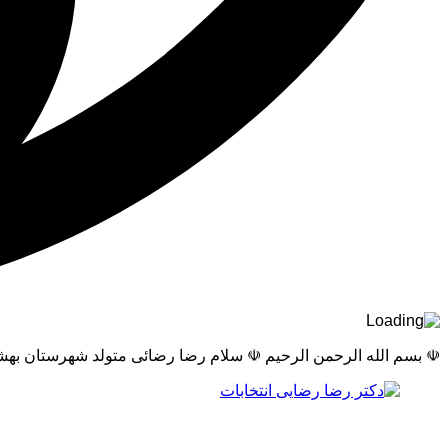
☫ بسم الله الرحمن الرحیم ☫ سلام رضا رضائی متولد شهرستان بهشهر