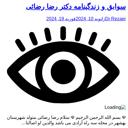
سوابق و زندگینامه دکتر رضا رضائی
Dr Rezaei
ژانویه 10, 2024
فوریه 19, 2024
☫ بسم الله الرحمن الرحیم ☫ سلام رضا رضائی متولد شهرستان
بهشهر در محله سه راه آزادی می باشد والدین او اصالتا…