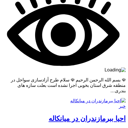
☫ بسم الله الرحمن الرحیم ☫ سلام طرح آزادسازی سواحل در
منطقه شرق استان بخوبی اجرا نشده است بعلت سازه های
بندری…
خبر
احیا ببرمازندران در میانکاله