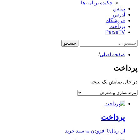
چکیده برنامه ها
تماس
آدرس
فروشگاه
پرداخت
PerseTV
جستجو
برای:
صفحه اصلی
پرداخت
در حال نمایش یک نتیجه
پرداخت
از:
ریال
0
افزودن به سبد خرید