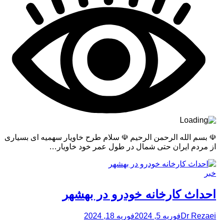
☫ بسم الله الرحمن الرحیم ☫ سلام طرح خاویار سهمیه ای بسیاری
از مردم ایران حتی شمال در طول عمر خود خاویار…
خبر
احداث کارخانه خودرو در بهشهر
Dr Rezaei
فوریه 5, 2024
فوریه 18, 2024